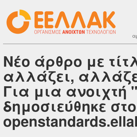
α
Νέο άρθρο με τίτ
αλλάζει, αλλάζει
Για μια ανοιχτή "
δημοσιεύθηκε στο
openstandards.ella