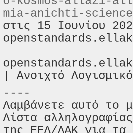
o-kosmos-allazi-all
mia-anichti-science
στις 15 Ιουνίου 202
openstandards.ellak
openstandards.ellak
----

Λαμβάνετε αυτό το μ
Λίστα αλληλογραφίας
της ΕΕΛ/ΛΑΚ για τα 