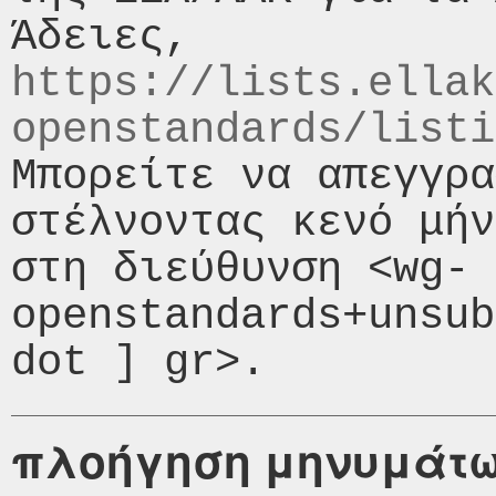
https://lists.ellak
openstandards/listi
Μπορείτε να απεγγρα
στέλνοντας κενό μήν
στη διεύθυνση <wg-
openstandards+unsub
πλοήγηση μηνυμάτ