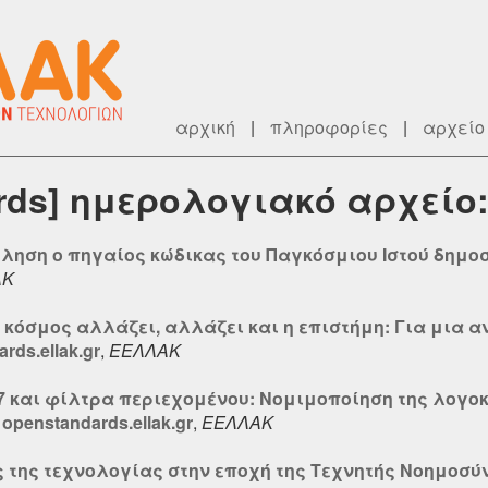
αρχική
|
πληροφορίες
|
αρχείο
rds] ημερολογιακό αρχείο:
ώληση ο πηγαίος κώδικας του Παγκόσμιου Ιστού δημοσ
ΑΚ
 κόσμος αλλάζει, αλλάζει και η επιστήμη: Για μια ανο
ds.ellak.gr
,
ΕΕΛΛΑΚ
17 και φίλτρα περιεχομένου: Νομιμοποίηση της λογο
penstandards.ellak.gr
,
ΕΕΛΛΑΚ
 της τεχνολογίας στην εποχή της Τεχνητής Νοημοσύν