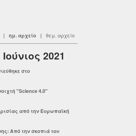
|
ημ. αρχείο
|
θεμ. αρχείο
 Ιούνιος 2021
ιεύθηκε στο
ιχτή "Science 4.0"
κρισίας από την Ευρωπαϊκή
ης: Από την σκοπιά του