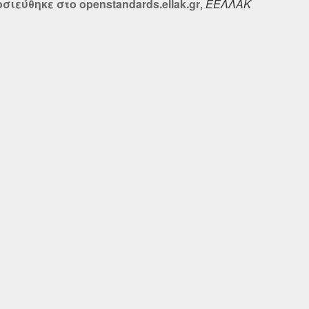
ιεύθηκε στο openstandards.ellak.gr
,
ΕΕΛΛΑΚ