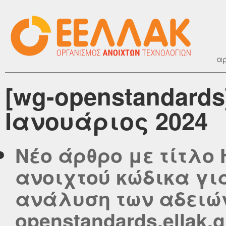
αρ
[wg-openstandards
Ιανουάριος 2024
Νέο άρθρο με τίτλο 
ανοιχτού κώδικα γι
ανάλυση των αδειών
openstandards.ellak.g