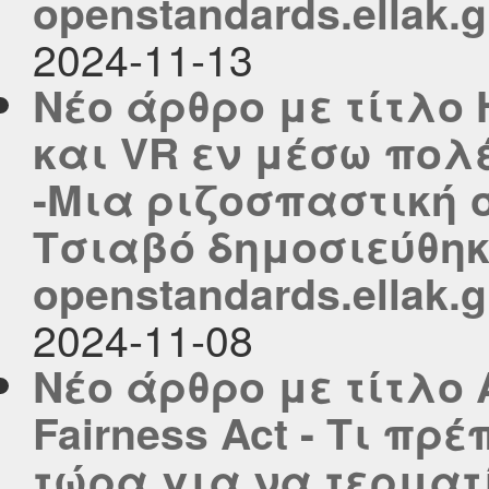
openstandards.ellak.g
2024-11-13
Νέο άρθρο με τίτλο 
και VR εν μέσω πολ
-Μια ριζοσπαστική σ
Τσιαβό δημοσιεύθηκ
openstandards.ellak.g
2024-11-08
Νέο άρθρο με τίτλο 
Fairness Act - Τι πρ
τώρα για να τερματί