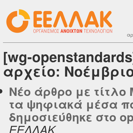
αρ
[wg-openstandard
αρχείο: Νοέμβριο
Νέο άρθρο με τίτλο
τα ψηφιακά μέσα π
δημοσιεύθηκε στο ope
ΕΕΛΛΑΚ