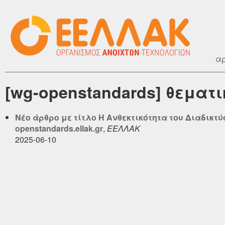
αρ
[wg-openstandards] θεματι
Νέο άρθρο με τίτλο Η Ανθεκτικότητα του Διαδικτύ
openstandards.ellak.gr
,
ΕΕΛΛΑΚ
2025-06-10