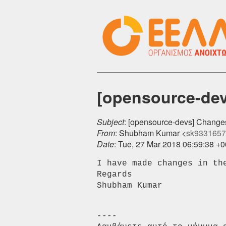
[opensource-dev
Subject
: [opensource-devs] Change
From
: Shubham Kumar <
sk9331657 [
Date
: Tue, 27 Mar 2018 06:59:38 +
I have made changes in the
Regards

----
