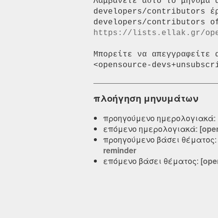
Λαμβάνετε αυτό το μήνυμα 
developers/contributors έ
https://lists.ellak.gr/op
Μπορείτε να απεγγραφείτε 
πλοήγηση μηνυμάτων
προηγούμενο ημερολογιακά:
επόμενο ημερολογιακά:
[ope
προηγούμενο βάσει θέματος
reminder
επόμενο βάσει θέματος:
[ope