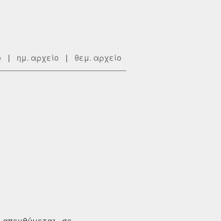
ο
|
ημ. αρχείο
|
θεμ. αρχείο