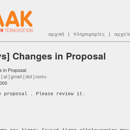
αρχική
|
πληροφορίες
|
αρχεί
s] Changes in Proposal
s in Proposal
 at ] gmail [ dot ] com
>
0000
 proposal . Please review it.
