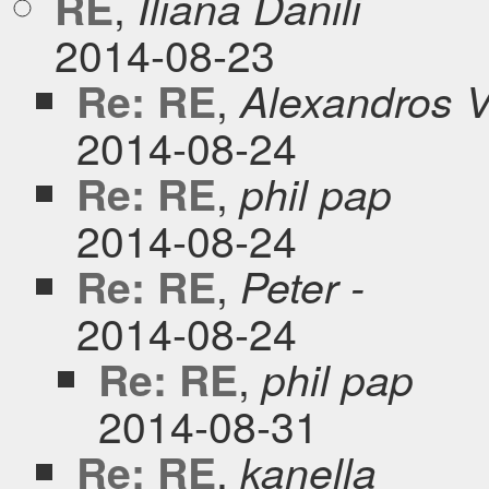
,
RE
Iliana Danili
2014-08-23
,
Re: RE
Alexandros V
2014-08-24
,
Re: RE
phil pap
2014-08-24
,
Re: RE
Peter -
2014-08-24
,
Re: RE
phil pap
2014-08-31
,
Re: RE
kanella