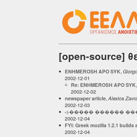
[open-source] 
ENHMEROSH APO SYK
,
Giorg
2002-12-01
Re: ENHMEROSH APO SYK
2002-12-02
newspaper article
,
Alexios Zavr
2002-12-03
->����� ������ �
2002-12-04
FYI: Greek mozilla 1.2.1 builds 
2002-12-04