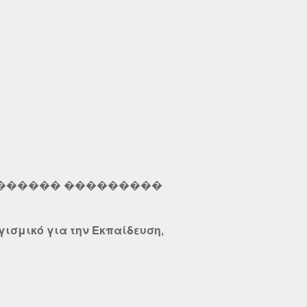
������ ���������
γισμικό για την Εκπαίδευση
,