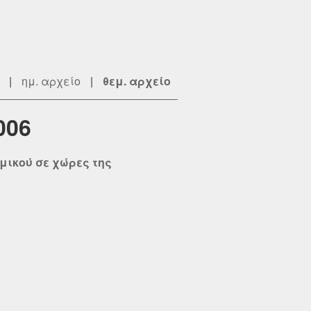
|
ημ. αρχείο
|
θεμ. αρχείο
006
μικού σε χώρες της