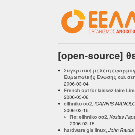
[open-source] 
Συγκριτική μελέτη εφαρμογ
Ευρωπαϊκής Ενωσης και στη
2006-03-04
French opt for laissez-faire Lin
2006-03-08
ellhniko oo2
,
IOANNIS MANOL
2006-03-15
Re: ellhniko oo2
,
Kostas Pap
2006-03-15
hardware gia linux
,
John Raidis