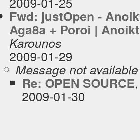
2009-01-25
Fwd: justOpen - Anoi
Aga8a + Poroi | Anoik
Karounos
2009-01-29
Message not available
Re: OPEN SOURCE
2009-01-30