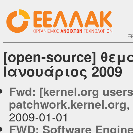
αρ
[open-source] θεμ
Ιανουάριος 2009
Fwd: [kernel.org use
,
patchwork.kernel.org
2009-01-01
FWD: Software Engine