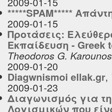
2009-01-15
*****SPAM***** Απάν
2009-01-15
Προτάσεις: Ελεύθερ
Εκπαίδευση - Greek t
Theodoros G. Karounos
2009-01-20
,
Diagwnismoi ellak.gr
2009-01-23
Διαγωνισμός για τ
Λογισμικών που είν