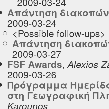
2009-03-24
Απάντηση διακοπών
2009-03-24
<Possible follow-ups>
Απάντηση διακοπώ
2009-03-27
,
FSF Awards
Alexios Z
2009-03-26
Πρόγραμμα Ημερίδα
στη Γεωγραφική Πλ
Karounos