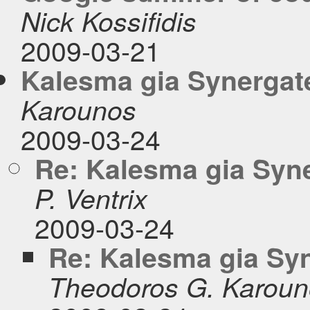
Nick Kossifidis
2009-03-21
Kalesma gia Synergat
Karounos
2009-03-24
Re: Kalesma gia Syn
P. Ventrix
2009-03-24
Re: Kalesma gia Sy
Theodoros G. Karou