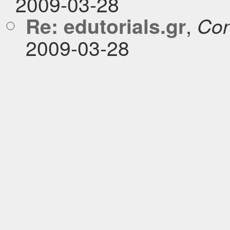
2009-03-28
,
Re: edutorials.gr
Con
2009-03-28