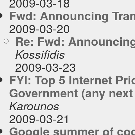
2009-03-18
Fwd: Announcing Tran
2009-03-20
Re: Fwd: Announcing 
Kossifidis
2009-03-23
FYI: Top 5 Internet Pri
Government (any next
Karounos
2009-03-21
Google summer of code