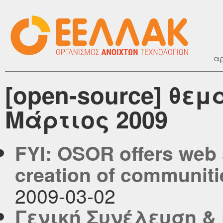
αρ
[open-source] θεμ
Μάρτιος 2009
FYI: OSOR offers web s
creation of communiti
2009-03-02
Γενική Συνέλευση &