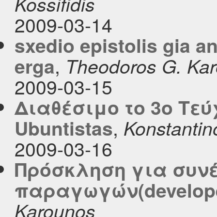
Kossifidis
2009-03-14
sxedio epistolis gia an
,
erga
Theodoros G. Ka
2009-03-15
Διαθέσιμο το 3ο Τεύ
,
Ubuntistas
Konstantin
2009-03-16
Πρόσκληση για συν
παραγωγών(develope
Karounos