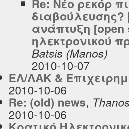
Re: Νέο ρεκόρ π
διαβούλευσης? 
ανάπτυξη [open 
ηλεκτρονικού π
Batsis (Manos)
2010-10-07
ΕΛ/ΛΑΚ & Επιχειρημ
2010-10-06
,
Re: (old) news
Thanos 
2010-10-06
Κρατικό Ηλεκτρονι