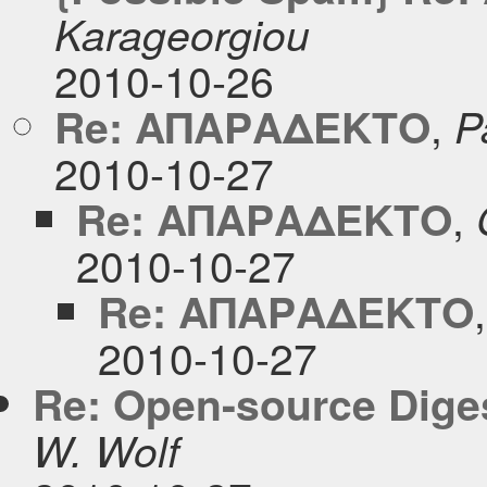
Karageorgiou
2010-10-26
,
Re: ΑΠΑΡΑΔΕΚΤΟ
P
2010-10-27
,
Re: ΑΠΑΡΑΔΕΚΤΟ
2010-10-27
Re: ΑΠΑΡΑΔΕΚΤΟ
2010-10-27
Re: Open-source Digest
W. Wolf