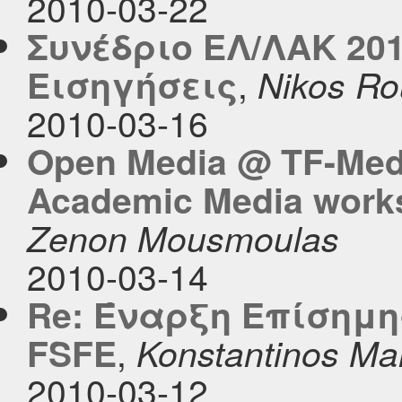
2010-03-22
Συνέδριο ΕΛ/ΛΑΚ 20
,
Εισηγήσεις
Nikos R
2010-03-16
Open Media @ TF-Med
Academic Media work
Zenon Mousmoulas
2010-03-14
Re: Έναρξη Επίσημη
,
FSFE
Konstantinos Mar
2010-03-12