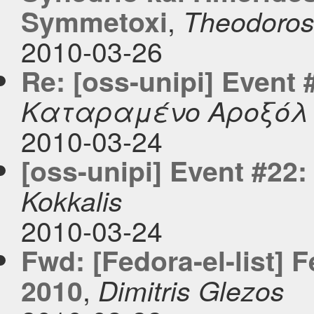
,
Symmetoxi
Theodoros
2010-03-26
Re: [oss-unipi] Event
Καταραμένο Αροξόλ
2010-03-24
[oss-unipi] Event #22
Kokkalis
2010-03-24
Fwd: [Fedora-el-list]
,
2010
Dimitris Glezos