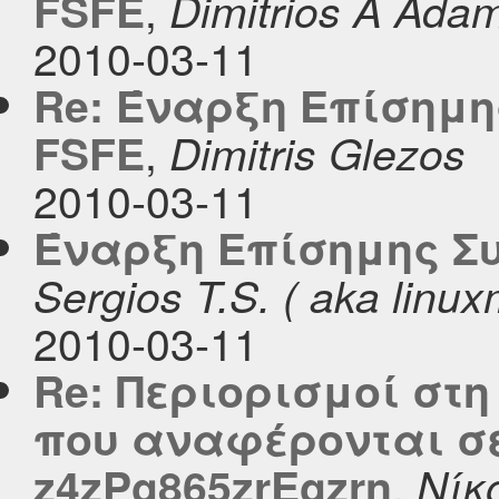
,
FSFE
Dimitrios A Ada
2010-03-11
Re: Έναρξη Επίσημη
,
FSFE
Dimitris Glezos
2010-03-11
Έναρξη Επίσημης Συ
Sergios T.S. ( aka linu
2010-03-11
Re: Περιορισμοί στ
που αναφέρονται σε 
,
z4zPg865zrEgzrn
Νίκ