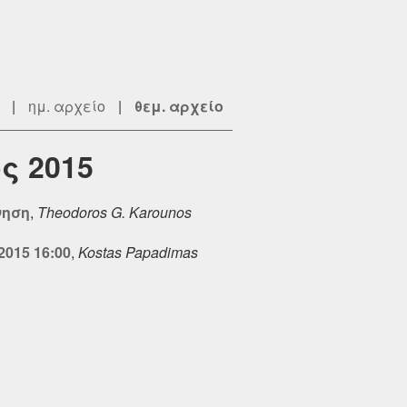
|
ημ. αρχείο
|
θεμ. αρχείο
ς 2015
νηση
,
Theodoros G. Karounos
015 16:00
,
Kostas Papadimas