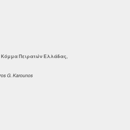
- Κόμμα Πειρατών Ελλάδας
,
os G. Karounos