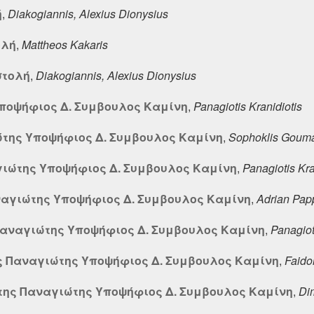
ή
,
Diakogiannis, Alexius Dionysius
ολή
,
Mattheos Kakaris
στολή
,
Diakogiannis, Alexius Dionysius
ποψήφιος Δ. Συμβουλος Καμίνη
,
Panagiotis Kranidiotis
ώτης Υποψήφιος Δ. Συμβουλος Καμίνη
,
Sophoklis Goum
γιώτης Υποψήφιος Δ. Συμβουλος Καμίνη
,
Panagiotis Kra
ναγιώτης Υποψήφιος Δ. Συμβουλος Καμίνη
,
Adrian Pap
Παναγιώτης Υποψήφιος Δ. Συμβουλος Καμίνη
,
Panagiot
ς Παναγιώτης Υποψήφιος Δ. Συμβουλος Καμίνη
,
Faido
της Παναγιώτης Υποψήφιος Δ. Συμβουλος Καμίνη
,
Dim