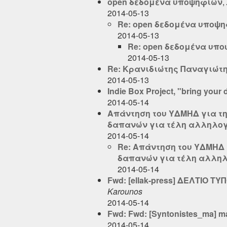
open δεδομένα υποψηφίων
,
2014-05-13
Re: open δεδομένα υποψ
2014-05-13
Re: open δεδομένα υπ
2014-05-13
Re: Κρανιδιώτης Παναγιώτ
2014-05-13
Indie Box Project, "bring you
2014-05-14
Απάντηση του ΥΔΜΗΔ για τη
δαπανών για τέλη αλληλο
2014-05-14
Re: Απάντηση του ΥΔΜΗΔ 
δαπανών για τέλη αλλη
2014-05-14
Fwd: [ellak-press] ΔΕΛΤΙΟ 
Karounos
2014-05-14
Fwd: Fwd: [Syntonistes_ma] 
2014-05-14