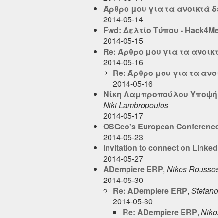
Άρθρο μου για τα ανοικτά 
2014-05-14
Fwd: Δελτίο Τύπου - Hack4Me
2014-05-15
Re: Άρθρο μου για τα ανοικ
2014-05-16
Re: Άρθρο μου για τα αν
2014-05-16
Νίκη Λαμπροπούλου Υποψήφ
Niki Lambropoulos
2014-05-17
OSGeo's European Conference 
2014-05-23
Invitation to connect on Linked
2014-05-27
ADempiere ERP
,
Nikos Rousso
2014-05-30
Re: ADempiere ERP
,
Stefano
2014-05-30
Re: ADempiere ERP
,
Niko