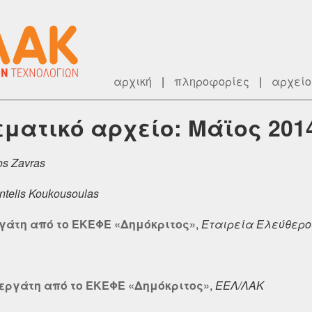
αρχική
|
πληροφορίες
|
αρχείο
θεματικό αρχείο: Μάϊος 201
os Zavras
ntelis Koukousoulas
γάτη από το ΕΚΕΦΕ «Δημόκριτος»
,
Εταιρεία Ελεύθερου
νεργάτη από το ΕΚΕΦΕ «Δημόκριτος»
,
ΕΕΛ/ΛΑΚ