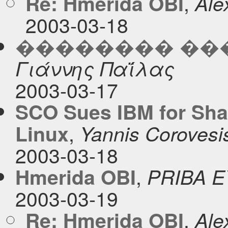
,
Re: Hmerida OBI
Ale
2003-03-18
�������� ��
Γιάννης Παΐλας
2003-03-17
SCO Sues IBM for Shar
,
Linux
Yannis Corovesi
2003-03-18
,
Hmerida OBI
PRIBA 
2003-03-19
,
Re: Hmerida OBI
Ale