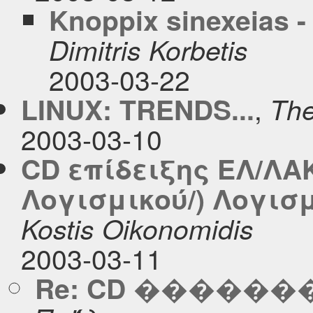
Knoppix sinexeias -
Dimitris Korbetis
2003-03-22
,
LINUX: TRENDS...
The
2003-03-10
CD επίδειξης ΕΛ/ΛΑ
Λογισμικού/) Λογισ
Kostis Oikonomidis
2003-03-11
Re: CD �����