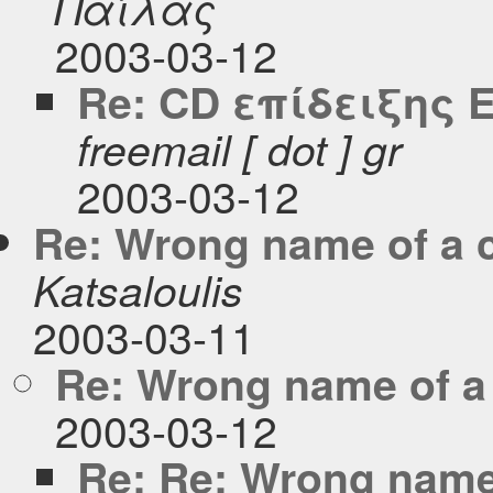
Παΐλας
2003-03-12
Re: CD επίδειξης 
freemail [ dot ] gr
2003-03-12
Re: Wrong name of a 
Katsaloulis
2003-03-11
Re: Wrong name of a
2003-03-12
Re: Re: Wrong name