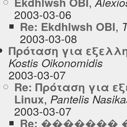
,
Ekdhlwsh OBI
Alexio
2003-03-06
,
Re: Ekdhlwsh OBI
T
2003-03-08
Πρόταση για εξελλη
Kostis Oikonomidis
2003-03-07
Re: Πρόταση για ε
,
Linux
Pantelis Nasika
2003-03-07
Re: �������