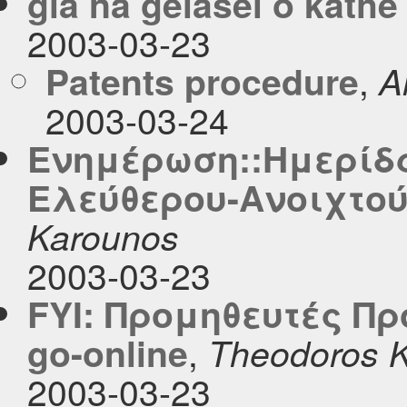
gia na gelasei o kathe
2003-03-23
,
Patents procedure
A
2003-03-24
Ενημέρωση::Ημερίδα
Ελεύθερου-Ανοιχτού
Karounos
2003-03-23
FYI: Προμηθευτές Π
,
go-online
Theodoros 
2003-03-23