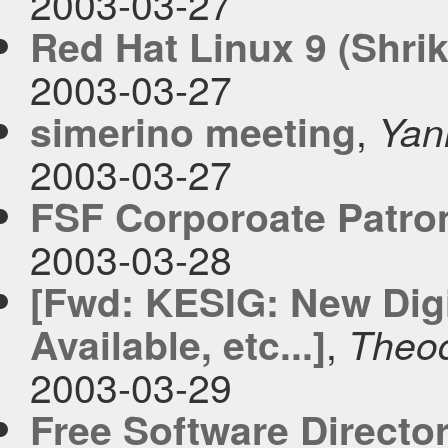
2003-03-27
Red Hat Linux 9 (Shrik
2003-03-27
,
simerino meeting
Yan
2003-03-27
FSF Corporoate Patro
2003-03-28
[Fwd: KESIG: New Digit
,
Available, etc...]
Theo
2003-03-29
Free Software Directo