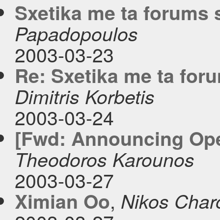
Sxetika me ta forums 
Papadopoulos
2003-03-23
Re: Sxetika me ta for
Dimitris Korbetis
2003-03-24
[Fwd: Announcing Open
Theodoros Karounos
2003-03-27
,
Ximian Oo
Nikos Charo