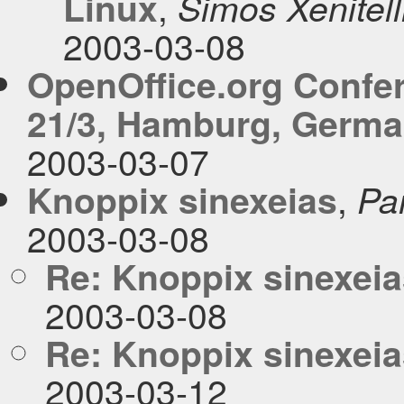
,
Linux
Simos Xenitell
2003-03-08
OpenOffice.org Confe
21/3, Hamburg, Germ
2003-03-07
,
Knoppix sinexeias
Pa
2003-03-08
Re: Knoppix sinexei
2003-03-08
Re: Knoppix sinexei
2003-03-12