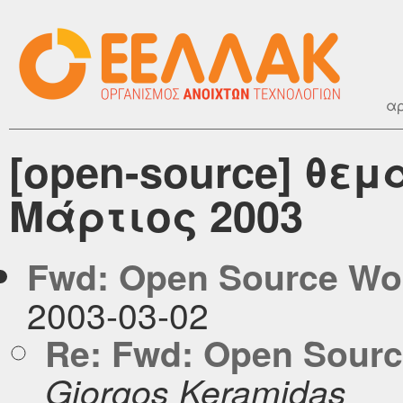
αρ
[open-source] θεμ
Μάρτιος 2003
Fwd: Open Source Wo
2003-03-02
Re: Fwd: Open Sourc
Giorgos Keramidas