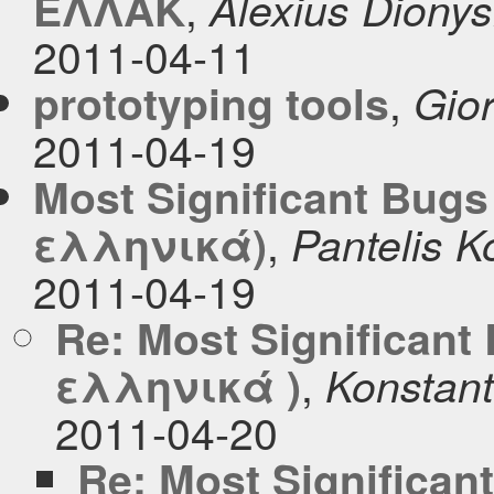
,
ΕΛΛΑΚ
Alexius Dionys
2011-04-11
,
prototyping tools
Gio
2011-04-19
Most Significant Bugs
,
ελληνικά)
Pantelis 
2011-04-19
Re: Most Significant
,
ελληνικά )
Konstant
2011-04-20
Re: Most Significan