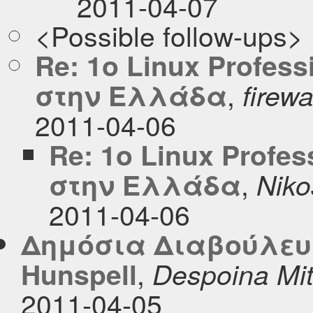
2011-04-07
<Possible follow-ups>
Re: 1o Linux Profess
,
στην Ελλάδα
firewa
2011-04-06
Re: 1o Linux Profes
,
στην Ελλάδα
Niko
2011-04-06
Δημόσια Διαβούλευ
,
Hunspell
Despoina Mi
2011-04-05