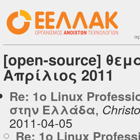
αρ
[open-source] θεμ
Απρίλιος 2011
Re: 1o Linux Professi
,
στην Ελλάδα
Christ
2011-04-05
Re: 1o Linux Profess