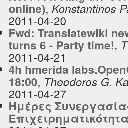
,
online)
Konstantinos 
2011-04-20
Fwd: Translatewiki new
,
turns 6 - Party time!
T
2011-04-21
4h hmerida labs.OpenG
,
18:00
Theodoros G. K
2011-04-27
Ημέρες Συνεργασίας
Επιχειρηματικότητ