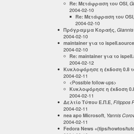
Re: Μετάφραση του OSI
,
Gi
2004-02-10
Re: Μετάφραση του OSI
2004-02-10
Πρόγραμμα Κοραής
,
Giannis 
2004-02-10
maintainer για το ispell.source
2004-02-10
Re: maintainer για το ispell
2004-02-12
Κυκλοφόρησε η έκδοση 0.8 του
2004-02-11
<Possible follow-ups>
Κυκλοφόρησε η έκδοση 0.8 
2004-02-11
Δελτίο Τύπου Ε.Π.Ε
,
Filippos
2004-02-11
nea apo Microsoft
,
Yannis Coro
2004-02-11
Fedora News +(tips/howtos/tutor