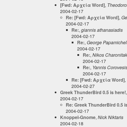
[Fwd: Αρχεία Word]
,
Theodoro
2004-02-17
Re: [Fwd: Αρχεία Word]
,
Ge
2004-02-17
Re:
,
giannis athanasiadis
2004-02-17
Re:
,
George Papamichel
2004-02-17
Re:
,
Nikos Charonitak
2004-02-17
Re:
,
Yannis Corovesi
2004-02-17
Re: [Fwd: Αρχεία Word]
,
2004-02-27
Greek ThunderBird 0.5 is here!
2004-02-17
Re: Greek ThunderBird 0.5 is
2004-02-17
Knoppel-Gnome
,
Nick Niktaris
2004-02-18