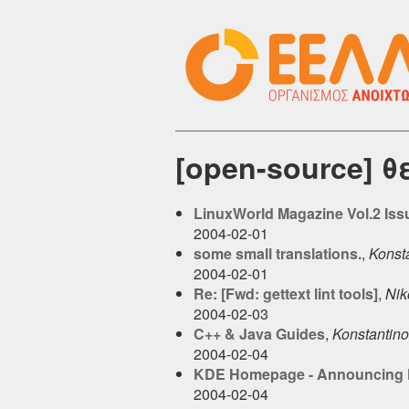
[open-source] 
LinuxWorld Magazine Vol.2 Iss
2004-02-01
some small translations.
,
Konsta
2004-02-01
Re: [Fwd: gettext lint tools]
,
Nik
2004-02-03
C++ & Java Guides
,
Konstantino
2004-02-04
KDE Homepage - Announcing 
2004-02-04