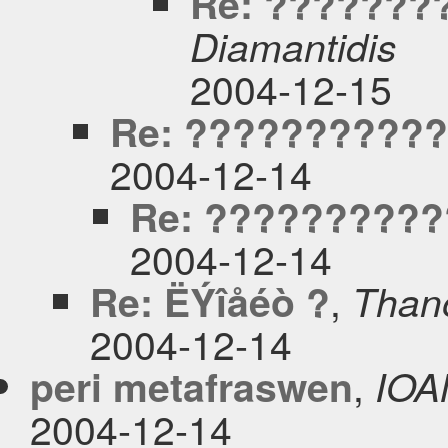
Re: ???????
Diamantidis
2004-12-15
Re: ???????????
2004-12-14
Re: ??????????
2004-12-14
,
Re: ËÝîåéò ?
Thano
2004-12-14
,
peri metafraswen
IOA
2004-12-14