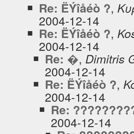
,
Re: ËÝîåéò ?
Κυ
2004-12-14
,
Re: ËÝîåéò ?
Ko
2004-12-14
,
Re: �
Dimitris 
2004-12-14
,
Re: ËÝîåéò ?
Ko
2004-12-14
Re: ????????
2004-12-14