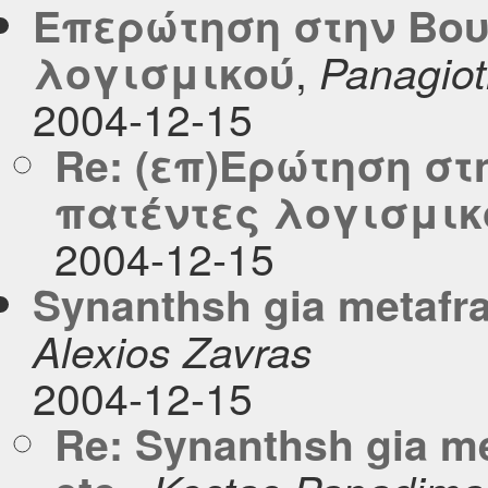
Επερώτηση στην Βου
,
λογισμικού
Panagioti
2004-12-15
Re: (επ)Eρώτηση στ
πατέντες λογισμικ
2004-12-15
Synanthsh gia metafrase
Alexios Zavras
2004-12-15
Re: Synanthsh gia met