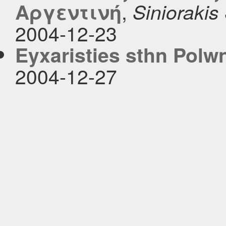
,
Αργεντινή
Siniorakis
2004-12-23
Eyxaristies sthn Polw
2004-12-27