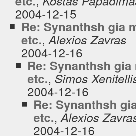
,
etc.
Kostas Papadima
2004-12-15
Re: Synanthsh gia me
,
etc.
Alexios Zavras
2004-12-16
Re: Synanthsh gia m
,
etc.
Simos Xenitelli
2004-12-16
Re: Synanthsh gia 
,
etc.
Alexios Zavra
2004-12-16