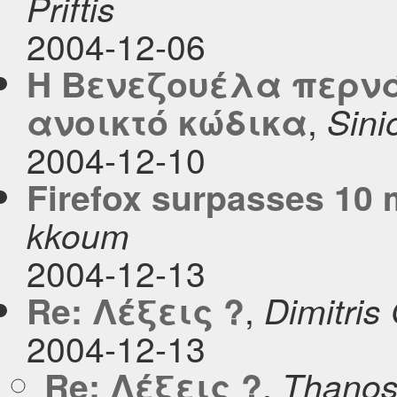
Priftis
2004-12-06
Η Βενεζουέλα περνά 
,
ανοικτό κώδικα
Sini
2004-12-10
Firefox surpasses 10 
kkoum
2004-12-13
,
Re: Λέξεις ?
Dimitris
2004-12-13
,
Re: Λέξεις ?
Thanos 