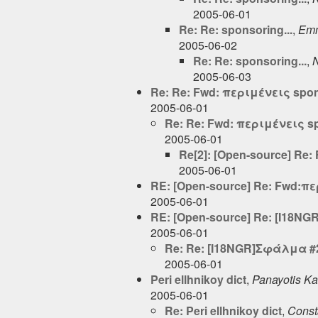
2005-06-01
Re: Re: sponsoring...
,
Emm
2005-06-02
Re: Re: sponsoring...
,
N
2005-06-03
Re: Re: Fwd: περιμένεις spo
2005-06-01
Re: Re: Fwd: περιμένεις s
2005-06-01
Re[2]: [Open-source] Re
2005-06-01
RE: [Open-source] Re: Fwd:π
2005-06-01
RE: [Open-source] Re: [I18N
2005-06-01
Re: Re: [I18NGR]Σφάλμα #2
2005-06-01
Peri ellhnikoy dict
,
Panayotis Ka
2005-06-01
Re: Peri ellhnikoy dict
,
Const