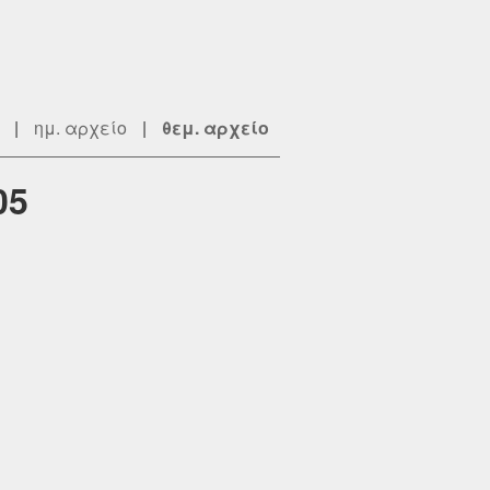
|
ημ. αρχείο
|
θεμ. αρχείο
05