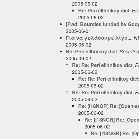
2005-06-02
Re: Peri ellhnikoy dict
,
Ele
2005-06-02
[Fwd: Bounties funded by Goo
2005-06-01
Για να γελάσουμε λίγο...
,
Ν
2005-06-02
Re: Peri ellhnikoy dict
,
Socrates
2005-06-02
Re: Re: Peri ellhnikoy dict
,
P
2005-06-02
Re: Re: Peri ellhnikoy dict
2005-06-02
Re: Re: Peri ellhnikoy dict
,
P
2005-06-02
Re: [I18NGR] Re: [Open-so
2005-06-02
Re: [I18NGR] Re: [Open-
2005-06-02
Re: [I18NGR] Re: [Op