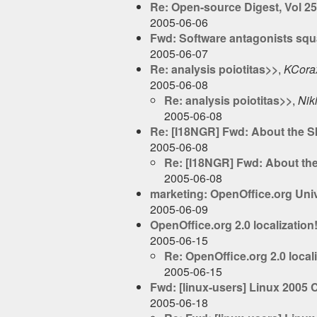
Re: Open-source Digest, Vol 25
2005-06-06
Fwd: Software antagonists squa
2005-06-07
Re: analysis poiotitas>>
,
KCora
2005-06-08
Re: analysis poiotitas>>
,
Nik
2005-06-08
Re: [I18NGR] Fwd: About the S
2005-06-08
Re: [I18NGR] Fwd: About the
2005-06-08
marketing: OpenOffice.org Univ
2005-06-09
OpenOffice.org 2.0 localization!
2005-06-15
Re: OpenOffice.org 2.0 locali
2005-06-15
Fwd: [linux-users] Linux 2005 
2005-06-18