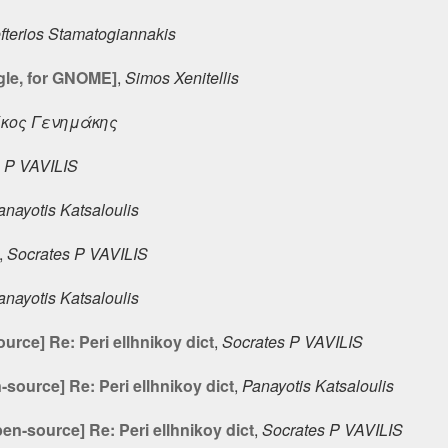
fterios Stamatogiannakis
gle, for GNOME]
,
Simos Xenitellis
ίκος Γενημάκης
 P VAVILIS
anayotis Katsaloulis
,
Socrates P VAVILIS
anayotis Katsaloulis
urce] Re: Peri ellhnikoy dict
,
Socrates P VAVILIS
source] Re: Peri ellhnikoy dict
,
Panayotis Katsaloulis
en-source] Re: Peri ellhnikoy dict
,
Socrates P VAVILIS