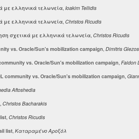
κά με ελληνικά τελωνεία
,
Ioakim Tellidis
κά με ελληνικά τελωνεία
,
Christos Ricudis
ώτηση σχετικά με ελληνικά τελωνεία
,
Christos Ricudis
ty vs. Oracle/Sun's mobilization campaign
,
Dimitris Glezos
ommunity vs. Oracle/Sun's mobilization campaign
,
Faidon 
L community vs. Oracle/Sun's mobilization campaign
,
Gian
hedia Aftoshedia
,
Christos Bacharakis
ist
,
Christos Ricudis
 list
,
Καταραμένο Αροξόλ