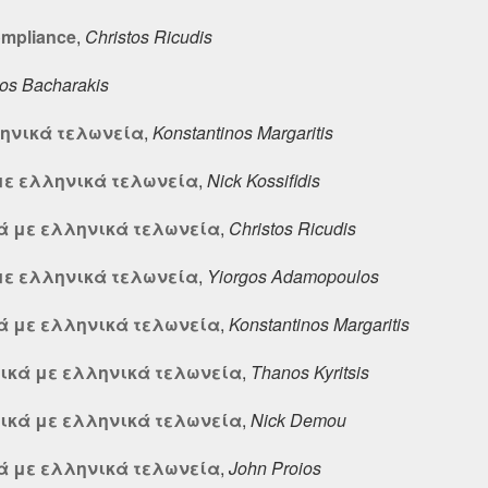
ompliance
,
Christos Ricudis
tos Bacharakis
ληνικά τελωνεία
,
Konstantinos Margaritis
 με ελληνικά τελωνεία
,
Nick Kossifidis
κά με ελληνικά τελωνεία
,
Christos Ricudis
 με ελληνικά τελωνεία
,
Yiorgos Adamopoulos
κά με ελληνικά τελωνεία
,
Konstantinos Margaritis
τικά με ελληνικά τελωνεία
,
Thanos Kyritsis
τικά με ελληνικά τελωνεία
,
Nick Demou
κά με ελληνικά τελωνεία
,
John Proios