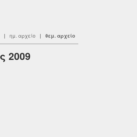
|
ημ. αρχείο
|
θεμ. αρχείο
ς 2009