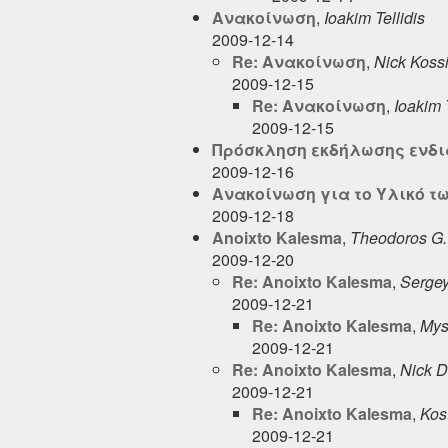
Ανακοίνωση
,
Ioakim Tellidis
2009-12-14
Re: Ανακοίνωση
,
Nick Kossi
2009-12-15
Re: Ανακοίνωση
,
Ioakim T
2009-12-15
Πρόσκληση εκδήλωσης ενδια
2009-12-16
Ανακοίνωση για το Υλικό τ
2009-12-18
Anoixto Kalesma
,
Theodoros G.
2009-12-20
Re: Anoixto Kalesma
,
Sergey
2009-12-21
Re: Anoixto Kalesma
,
Mys
2009-12-21
Re: Anoixto Kalesma
,
Nick 
2009-12-21
Re: Anoixto Kalesma
,
Kos
2009-12-21